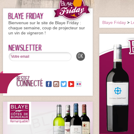
BLAYE FRIDAY
Bienvenue sur le site de Blaye Friday :
Blaye Friday
>
L
chaque semaine, coup de projecteur sur
un vin de vigneron !
NEWSLETTER
RESTEZ
CONNECTÉ