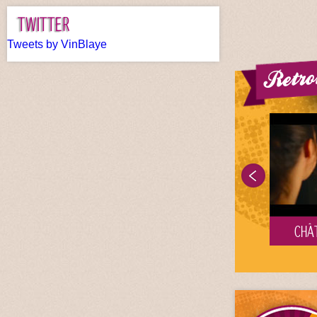
TWITTER
Tweets by VinBlaye
Retrou
CHÂTEAU HAUT BER