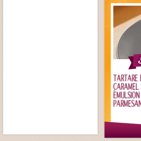
TARTARE 
CARAMEL 
ÉMULSION
PARMESA