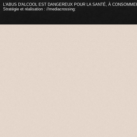
L'ABUS D'ALCOOL EST DANGEREUX POUR LA SANTÉ, À CONSOMME
Stratégie et réalisation : //mediacrossing: